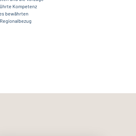
eführte Kompetenz
ines bewährten
n Regionalbezug