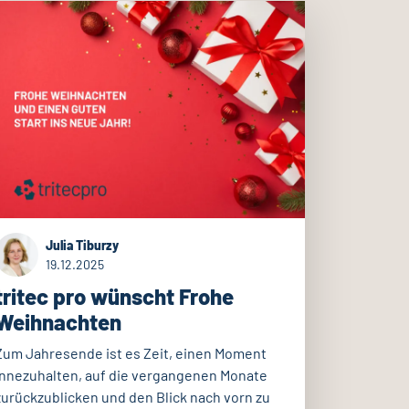
Julia Tiburzy
19.12.2025
tritec pro wünscht Frohe
Weihnachten
Zum Jahresende ist es Zeit, einen Moment
innezuhalten, auf die vergangenen Monate
zurückzublicken und den Blick nach vorn zu