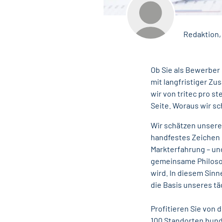
Redaktion,
Ob Sie als Bewerber
mit langfristiger Z
wir von tritec pro 
Seite. Woraus wir s
Wir schätzen unsere
handfestes Zeichen 
Markterfahrung – un
gemeinsame Philosop
wird. In diesem Sinn
die Basis unseres tä
Profitieren Sie von 
100 Standorten bund