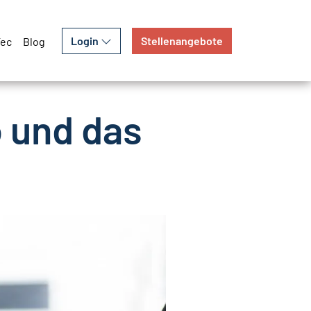
Login
Stellenangebote
Tec
Blog
o und das