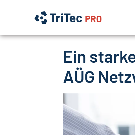
Ein stark
AÜG Netz