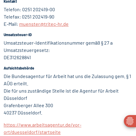
Kontakt
Telefon: 0251 202419-00
Telefax: 0251 202419-90
E-Mail:
muenster@tritec-hr.de
Umsatzsteuer-ID
Umsatzsteuer-Identifikationsnummer gemäß § 27 a
Umsatzsteuergesetz:
DE312628841
Aufsichtsbehörde
Die Bundesagentur für Arbeit hat uns die Zulassung gem. § 1
AÜG erteilt.
Die für uns zuständige Stelle ist die Agentur für Arbeit
Düsseldorf
Grafenberger Allee 300
40237 Düsseldorf.
https://www.arbeitsagentur.de/vor-
ort/duesseldorf/startseite