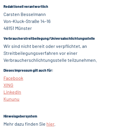
Redaktionell verantwortlich
Carsten Besselmann
Von-Kluck-Straße 14-16
48151 Münster
Verbraucher­streit­beilegung/Universal­schlichtungs­stelle
Wir sind nicht bereit oder verpflichtet, an
Streitbeilegungsverfahren vor einer
Verbraucherschlichtungsstelle teilzunehmen.
Dieses Impressum gilt auch für:
Facebook
XING
LinkedIn
Kununu
Hinweisgebersystem
Mehr dazu finden Sie
hier
.