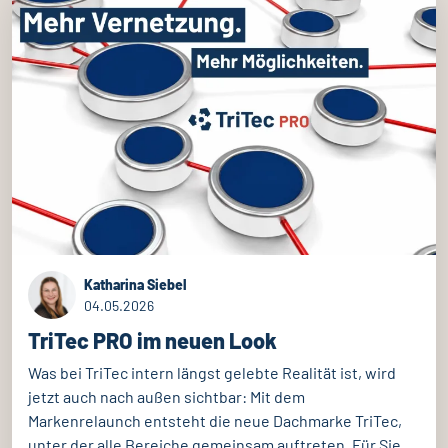
Katharina Siebel
04.05.2026
TriTec PRO im neuen Look
Was bei TriTec intern längst gelebte Realität ist, wird
jetzt auch nach außen sichtbar: Mit dem
Markenrelaunch entsteht die neue Dachmarke TriTec,
unter der alle Bereiche gemeinsam auftreten. Für Sie