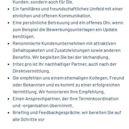
Kunden, sondern auch für Sie.
Ein familiäres und freundschaftliches Umfeld mit einer
ehrlichen und offenen Kommunikation.
Eine persönliche Betreuung und ein offenes Ohr, wenn
zum Beispiel die Bewerbungsunterlagen ein Update
benötigen.
Renommierte Kundenunternehmen mit attraktiven
Gehaltspaketen und Zusatzleistungen sowie anderen
Benefits. Wir begleiten Sie bei der Verhandlung.
tritec pro ist Ihr nachhaltiger Partner, auch nach der
Direktvermittlung.
Sie empfehlen uns einem ehemaligen Kollegen, Freund
oder Bekannten und es kommt zu einer erfolgreichen
Vermittlung. Wir honorieren Ihre Empfehlung.
Einen Ansprechpartner, der Ihre Terminkoordination
und -organisation übernimmt.
Briefing und Feedbackgespräche, wir bereiten Sie auf
alle Schritte vor