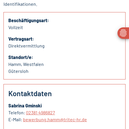
Identifikationen.
Beschäftigungsart:
Vollzeit
Vertragsart:
Direktvermittlung
Standort/e:
Hamm, Westfalen
Gütersloh
Kontaktdaten
Sabrina Gminski
Telefon:
02381 4986827
E-Mail:
bewerbung.hamm@tritec-hr.de