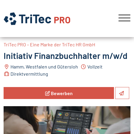
TriTec PRO – Eine Marke der TriTec HR GmbH
Initiativ Finanzbuchhalter m/w/d
Hamm, Westfalen und Gütersloh
Vollzeit
Direktvermittlung
Bewerben