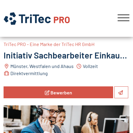
TriTec PRO – Eine Marke der TriTec HR GmbH
Initiativ Sachbearbeiter Einkauf m/w/d
Münster, Westfalen und Ahaus
Vollzeit
Direktvermittlung
Bewerben