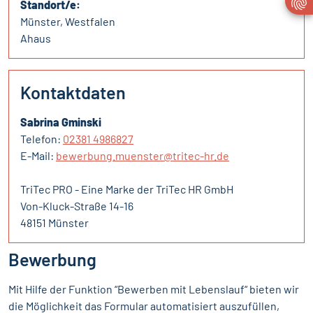
Standort/e:
Münster, Westfalen
Ahaus
Kontaktdaten
Sabrina Gminski
Telefon:
02381 4986827
E-Mail:
bewerbung.muenster@tritec-hr.de
TriTec PRO - Eine Marke der TriTec HR GmbH
Von-Kluck-Straße 14-16
48151 Münster
Bewerbung
Mit Hilfe der Funktion “Bewerben mit Lebenslauf“ bieten wir
die Möglichkeit das Formular automatisiert auszufüllen,