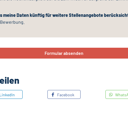
ss meine Daten künftig für weitere Stellenangebote berücksich
e Bewerbung.
Formular absenden
eilen
LinkedIn
Facebook
Whats