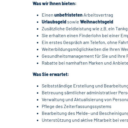
Was wir Ihnen bieten:
Einen
unbefristeten
Arbeitsvertrag
Urlaubsgeld
sowie
Weihnachtsgeld
Zusätzliche Geldleistung wie z.B. ein Tan
Sie erhalten einen Finderlohn bei einer E
Ein erstes Gespräch am Telefon, ohne Fahr
Weiterbildungsmöglichkeiten die Ihren We
Gesundheitsmanagement für Sie und Ihre Fa
Rabatte bei namhaften Marken und Anbieter
Was Sie erwartet:
Selbstständige Erstellung und Bearbeitu
Betreuung sämtlicher administrativer Per
Verwaltung und Aktualisierung von Perso
Pflege des Zeiterfassungssystems
Bearbeitung des Melde- und Bescheinigu
Unterstützung und aktive Mitarbeit bei ve