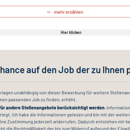
mehr erzählen
Hier klicken
Chance auf den Job der zu Ihnen 
rlagen unabhängig von dieser Bewerbung für weitere Stellena
nen passenden Job zu finden, erhöht.
für andere Stellenangebote berücksichtigt werden.
Information
rlegt. Ich habe die Informationen gelesen und bin mit der weit
ine Zustimmung jederzeit widerrufen. Dadurch entstehen mir kei
ht die Rechtmäßigkeit der bis zum Widerruf aufgrund der Einwil