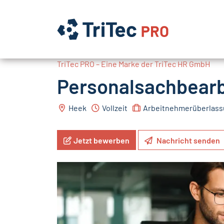
TriTec PRO – Eine Marke der TriTec HR GmbH
Personalsachbearb
Heek
Vollzeit
Arbeitnehmerüberlas
Jetzt bewerben
Nachricht senden