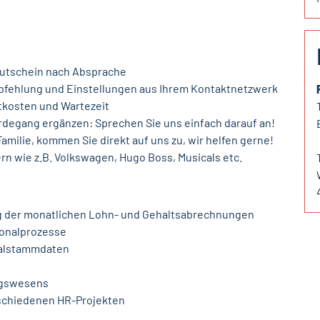
kgutschein nach Absprache
mpfehlung und Einstellungen aus Ihrem Kontaktnetzwerk
tkosten und Wartezeit
rdegang ergänzen: Sprechen Sie uns einfach darauf an!
milie, kommen Sie direkt auf uns zu, wir helfen gerne!
n wie z.B. Volkswagen, Hugo Boss, Musicals etc.
ng der monatlichen Lohn- und Gehaltsabrechnungen
sonalprozesse
nalstammdaten
ngswesens
rschiedenen HR-Projekten