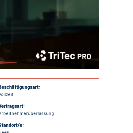
Beschäftigungsart:
Vollzeit
Vertragsart:
Arbeitnehmerüberlassung
Standort/e:
Heek