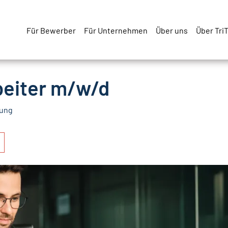
Für Bewerber
Für Unternehmen
Über uns
Über Tri
eiter m/w/d
sung