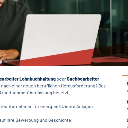
earbeiter Lohnbuchhaltung
oder
Sachbearbeiter
k
nach einer neuen beruflichen Herausforderung? Das
er Arbeitnehmerüberlassung besetzt.
strieunternehmen für energieeffiziente Anlagen.
s auf Ihre Bewerbung und Geschichte!