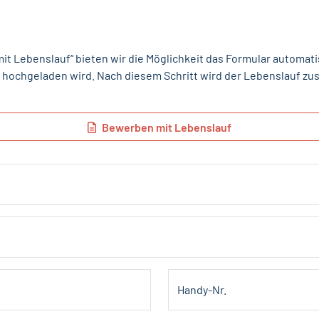
mit Lebenslauf“ bieten wir die Möglichkeit das Formular automati
hochgeladen wird. Nach diesem Schritt wird der Lebenslauf zusä
Bewerben mit Lebenslauf
Handy-Nr.