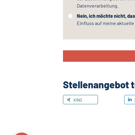
Datenverarbeitung.
Nein, ich möchte nicht, da
Einfluss auf meine aktuell
Stellenangebot t
XING