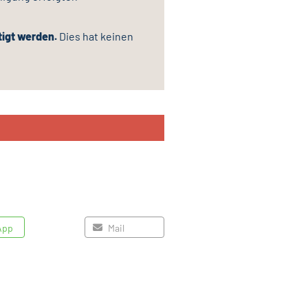
tigt werden.
Dies hat keinen
App
Mail