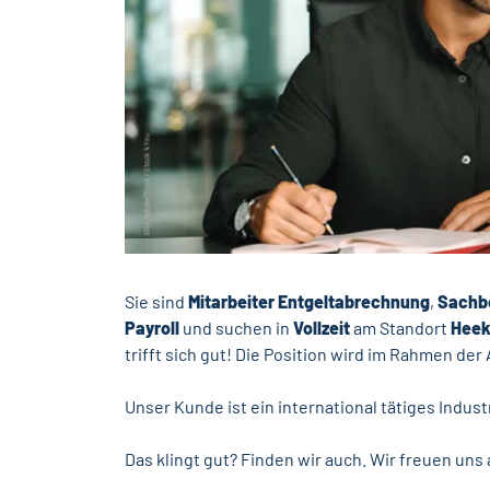
Sie sind
Mitarbeiter Entgeltabrechnung
,
Sachb
Payroll
und suchen in
Vollzeit
am Standort
Hee
trifft sich gut! Die Position wird im Rahmen d
Unser Kunde ist ein international tätiges Indu
Das klingt gut? Finden wir auch. Wir freuen un