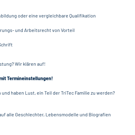
ldung oder eine vergleichbare Qualifikation
g
rungs- und Arbeitsrecht von Vorteil
chrift
tung? Wir klären auf!
mit Termineinstellungen!
und haben Lust, ein Teil der TriTec Familie zu werden?
uf alle Geschlechter, Lebensmodelle und Biografien