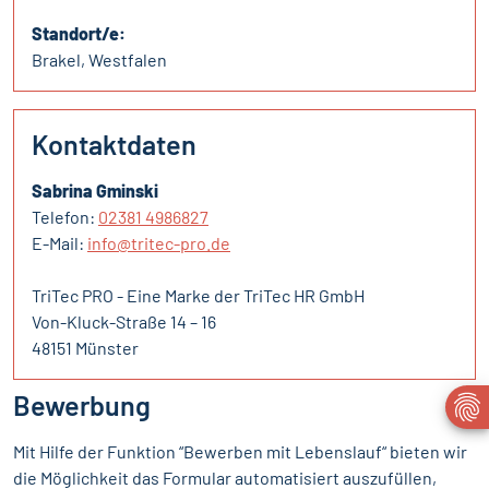
Standort/e:
Brakel, Westfalen
Kontaktdaten
Sabrina Gminski
Telefon:
02381 4986827
E-Mail:
info@tritec-pro.de
TriTec PRO - Eine Marke der TriTec HR GmbH
Von-Kluck-Straße 14 – 16
48151 Münster
Bewerbung
Mit Hilfe der Funktion “Bewerben mit Lebenslauf“ bieten wir
die Möglichkeit das Formular automatisiert auszufüllen,