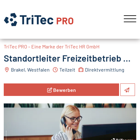
TriTec PRO – Eine Marke der TriTec HR GmbH
Standortleiter Freizeitbetrieb m/w/d
Brakel, Westfalen
Teilzeit
Direktvermittlung
Bewerben